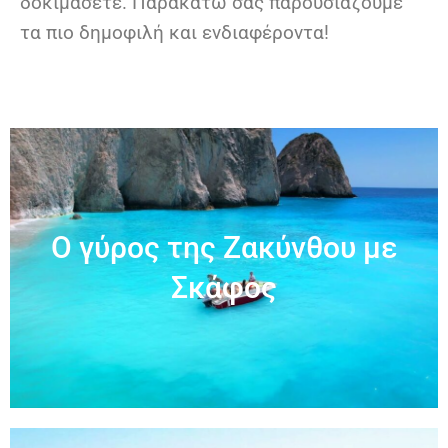
δοκιμάσετε.
Παρακάτω σας παρουσιάζουμε
τα πιο δημοφιλή και ενδιαφέροντα!
Ο γύρος της Ζακύνθου με
Σκάφος