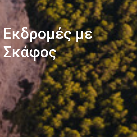
Εκδρομές με
Σκάφος